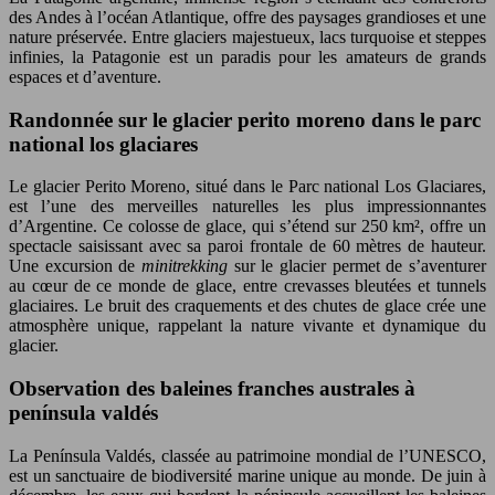
des Andes à l’océan Atlantique, offre des paysages grandioses et une
nature préservée. Entre glaciers majestueux, lacs turquoise et steppes
infinies, la Patagonie est un paradis pour les amateurs de grands
espaces et d’aventure.
Randonnée sur le glacier perito moreno dans le parc
national los glaciares
Le glacier Perito Moreno, situé dans le Parc national Los Glaciares,
est l’une des merveilles naturelles les plus impressionnantes
d’Argentine. Ce colosse de glace, qui s’étend sur 250 km², offre un
spectacle saisissant avec sa paroi frontale de 60 mètres de hauteur.
Une excursion de
minitrekking
sur le glacier permet de s’aventurer
au cœur de ce monde de glace, entre crevasses bleutées et tunnels
glaciaires. Le bruit des craquements et des chutes de glace crée une
atmosphère unique, rappelant la nature vivante et dynamique du
glacier.
Observation des baleines franches australes à
península valdés
La Península Valdés, classée au patrimoine mondial de l’UNESCO,
est un sanctuaire de biodiversité marine unique au monde. De juin à