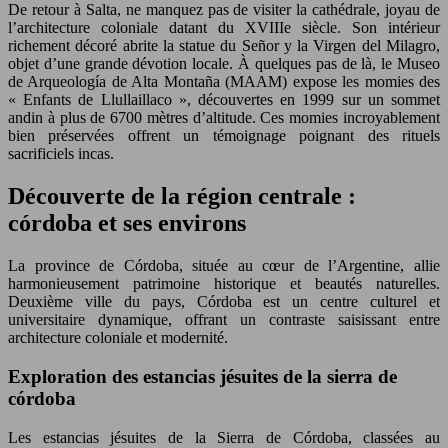
De retour à Salta, ne manquez pas de visiter la cathédrale, joyau de
l’architecture coloniale datant du XVIIIe siècle. Son intérieur
richement décoré abrite la statue du Señor y la Virgen del Milagro,
objet d’une grande dévotion locale. À quelques pas de là, le Museo
de Arqueología de Alta Montaña (MAAM) expose les momies des
« Enfants de Llullaillaco », découvertes en 1999 sur un sommet
andin à plus de 6700 mètres d’altitude. Ces momies incroyablement
bien préservées offrent un témoignage poignant des rituels
sacrificiels incas.
Découverte de la région centrale :
córdoba et ses environs
La province de Córdoba, située au cœur de l’Argentine, allie
harmonieusement patrimoine historique et beautés naturelles.
Deuxième ville du pays, Córdoba est un centre culturel et
universitaire dynamique, offrant un contraste saisissant entre
architecture coloniale et modernité.
Exploration des estancias jésuites de la sierra de
córdoba
Les estancias jésuites de la Sierra de Córdoba, classées au