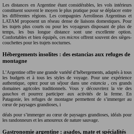
Les distances en Argentine étant considérables, les vols intérieurs
constituent souvent le moyen le plus pratique pour se déplacer entre
les différentes régions. Les compagnies Aerolíneas Argentinas et
LATAM proposent un réseau dense de liaisons domestiques. Pour
les trajets plus courts ou pour les voyageurs disposant de plus de
temps, les bus longue distance sont une excellente option.
Confortables et bien équipés, ces
micros
offrent souvent des sièges-
couchettes pour les trajets nocturnes.
Hébergements insolites : des estancias aux refuges de
montagne
L’Argentine offre une grande variété d’hébergements, adaptés à tous
les budgets et à tous les styles de voyage. Pour une expérience
authentique, optez pour un séjour dans une
estancia
, ces grands
domaines agricoles traditionnels. Vous y découvrirez la vie des
gauchos
et pourrez participer aux activités de la ferme. En
Patagonie, les refuges de montagne permettent de s’immerger au
cœur de paysages grandioses, i
déals pour s’immerger au cœur de paysages grandioses, idéals pour
les randonneurs et les amoureux de nature sauvage.
Gastronomie argentine : asados, mate et spécialités