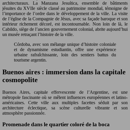
architecturaux. La Manzana Jesuítica, ensemble de bâtiments
jésuites du XVIIe siècle classé au patrimoine mondial, témoigne de
l’importance de l’ordre dans le développement de la ville. La visite
de l’église de la Compagnie de Jésus, avec sa façade baroque et son
intérieur richement décoré, est incontournable. Non loin de là, le
Cabildo, siège de l’ancien gouvernement colonial, abrite aujourd’hui
un musée retraçant l’histoire de la ville.
Córdoba, avec son mélange unique d’histoire coloniale
et de dynamisme estudiantin, offre une expérience
urbaine rafraîchissante, loin des sentiers battus du
tourisme argentin.
Buenos aires : immersion dans la capitale
cosmopolite
Buenos Aires, capitale effervescente de l’Argentine, est une
métropole fascinante où se mêlent influences européennes et latino-
américaines. Cette ville aux multiples facettes séduit par son
architecture éclectique, sa scène culturelle vibrante et son
atmosphère passionnée.
Promenade dans le quartier coloré de la boca