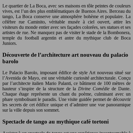
Le quartier de La Boca, avec ses maisons en tôle peintes de couleurs
vives, est l’un des plus emblématiques de Buenos Aires. Berceau du
tango, La Boca conserve une atmosphère bohème et populaire. La
célèbre rue Caminito, véritable musée à ciel ouvert, attire les
visiteurs du monde entier avec ses façades colorées, ses statues et ses
artistes de rue. Ne manquez pas de visiter le stade de la Bombonera,
temple du football argentin et antre du mythique club de Boca
Juniors.
Découverte de l’architecture art nouveau du palacio
barolo
Le Palacio Barolo, imposant édifice de style Art nouveau situé sur
l’Avenida de Mayo, est une véritable curiosité architecturale. Conçu
par l’architecte italien Mario Palanti, ce bâtiment de 100 mètres de
hauteur s’inspire de la structure de la
Divine Comédie
de Dante.
Chaque étage représente un chant du poème, culminant avec un
phare symbolisant le paradis. Une visite guidée permet de découvrir
les secrets de cet édifice unique et d’admirer une vue panoramique
sur la ville depuis son sommet.
Spectacle de tango au mythique café tortoni