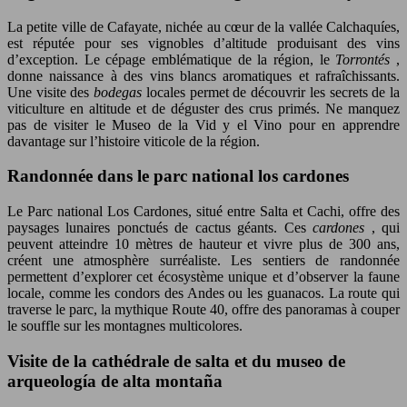
La petite ville de Cafayate, nichée au cœur de la vallée Calchaquíes,
est réputée pour ses vignobles d’altitude produisant des vins
d’exception. Le cépage emblématique de la région, le
Torrontés
,
donne naissance à des vins blancs aromatiques et rafraîchissants.
Une visite des
bodegas
locales permet de découvrir les secrets de la
viticulture en altitude et de déguster des crus primés. Ne manquez
pas de visiter le Museo de la Vid y el Vino pour en apprendre
davantage sur l’histoire viticole de la région.
Randonnée dans le parc national los cardones
Le Parc national Los Cardones, situé entre Salta et Cachi, offre des
paysages lunaires ponctués de cactus géants. Ces
cardones
, qui
peuvent atteindre 10 mètres de hauteur et vivre plus de 300 ans,
créent une atmosphère surréaliste. Les sentiers de randonnée
permettent d’explorer cet écosystème unique et d’observer la faune
locale, comme les condors des Andes ou les guanacos. La route qui
traverse le parc, la mythique Route 40, offre des panoramas à couper
le souffle sur les montagnes multicolores.
Visite de la cathédrale de salta et du museo de
arqueología de alta montaña