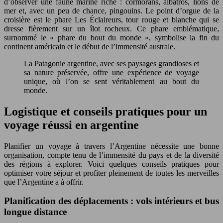
d’observer une faune marine riche : cormorans, albatros, lions de
mer et, avec un peu de chance, pingouins. Le point d’orgue de la
croisière est le phare Les Éclaireurs, tour rouge et blanche qui se
dresse fièrement sur un îlot rocheux. Ce phare emblématique,
surnommé le « phare du bout du monde », symbolise la fin du
continent américain et le début de l’immensité australe.
La Patagonie argentine, avec ses paysages grandioses et
sa nature préservée, offre une expérience de voyage
unique, où l’on se sent véritablement au bout du
monde.
Logistique et conseils pratiques pour un
voyage réussi en argentine
Planifier un voyage à travers l’Argentine nécessite une bonne
organisation, compte tenu de l’immensité du pays et de la diversité
des régions à explorer. Voici quelques conseils pratiques pour
optimiser votre séjour et profiter pleinement de toutes les merveilles
que l’Argentine a à offrir.
Planification des déplacements : vols intérieurs et bus
longue distance