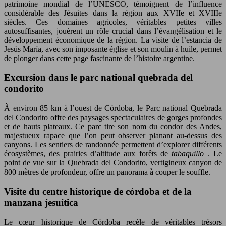
patrimoine mondial de l’UNESCO, témoignent de l’influence
considérable des Jésuites dans la région aux XVIIe et XVIIIe
siècles. Ces domaines agricoles, véritables petites villes
autosuffisantes, jouèrent un rôle crucial dans l’évangélisation et le
développement économique de la région. La visite de l’estancia de
Jesús María, avec son imposante église et son moulin à huile, permet
de plonger dans cette page fascinante de l’histoire argentine.
Excursion dans le parc national quebrada del
condorito
À environ 85 km à l’ouest de Córdoba, le Parc national Quebrada
del Condorito offre des paysages spectaculaires de gorges profondes
et de hauts plateaux. Ce parc tire son nom du condor des Andes,
majestueux rapace que l’on peut observer planant au-dessus des
canyons. Les sentiers de randonnée permettent d’explorer différents
écosystèmes, des prairies d’altitude aux forêts de
tabaquillo
. Le
point de vue sur la Quebrada del Condorito, vertigineux canyon de
800 mètres de profondeur, offre un panorama à couper le souffle.
Visite du centre historique de córdoba et de la
manzana jesuítica
Le cœur historique de Córdoba recèle de véritables trésors