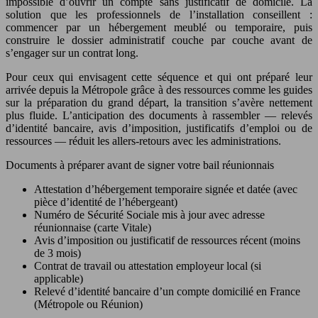
impossible d’ouvrir un compte sans justificatif de domicile. La
solution que les professionnels de l’installation conseillent :
commencer par un hébergement meublé ou temporaire, puis
construire le dossier administratif couche par couche avant de
s’engager sur un contrat long.
Pour ceux qui envisagent cette séquence et qui ont préparé leur
arrivée depuis la Métropole grâce à des ressources comme les guides
sur la préparation du grand départ, la transition s’avère nettement
plus fluide. L’anticipation des documents à rassembler — relevés
d’identité bancaire, avis d’imposition, justificatifs d’emploi ou de
ressources — réduit les allers-retours avec les administrations.
Documents à préparer avant de signer votre bail réunionnais
Attestation d’hébergement temporaire signée et datée (avec
pièce d’identité de l’hébergeant)
Numéro de Sécurité Sociale mis à jour avec adresse
réunionnaise (carte Vitale)
Avis d’imposition ou justificatif de ressources récent (moins
de 3 mois)
Contrat de travail ou attestation employeur local (si
applicable)
Relevé d’identité bancaire d’un compte domicilié en France
(Métropole ou Réunion)