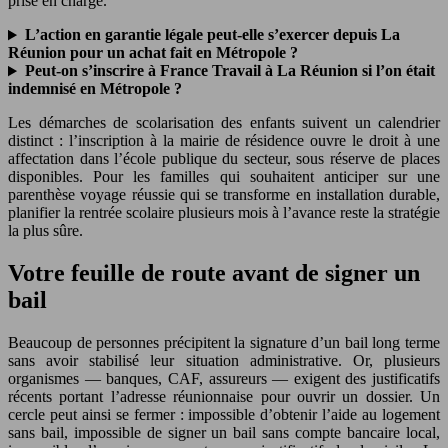
prise en charge.
L’action en garantie légale peut-elle s’exercer depuis La
Réunion pour un achat fait en Métropole ?
Peut-on s’inscrire à France Travail à La Réunion si l’on était
indemnisé en Métropole ?
Les démarches de scolarisation des enfants suivent un calendrier
distinct : l’inscription à la mairie de résidence ouvre le droit à une
affectation dans l’école publique du secteur, sous réserve de places
disponibles. Pour les familles qui souhaitent anticiper sur une
parenthèse voyage réussie qui se transforme en installation durable,
planifier la rentrée scolaire plusieurs mois à l’avance reste la stratégie
la plus sûre.
Votre feuille de route avant de signer un
bail
Beaucoup de personnes précipitent la signature d’un bail long terme
sans avoir stabilisé leur situation administrative. Or, plusieurs
organismes — banques, CAF, assureurs — exigent des justificatifs
récents portant l’adresse réunionnaise pour ouvrir un dossier. Un
cercle peut ainsi se fermer : impossible d’obtenir l’aide au logement
sans bail, impossible de signer un bail sans compte bancaire local,