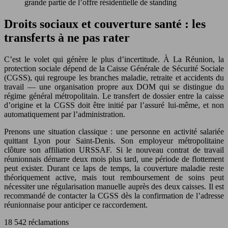
grande partie de l’offre résidentielle de standing
Droits sociaux et couverture santé : les
transferts à ne pas rater
C’est le volet qui génère le plus d’incertitude. À La Réunion, la
protection sociale dépend de la Caisse Générale de Sécurité Sociale
(CGSS), qui regroupe les branches maladie, retraite et accidents du
travail — une organisation propre aux DOM qui se distingue du
régime général métropolitain. Le transfert de dossier entre la caisse
d’origine et la CGSS doit être initié par l’assuré lui-même, et non
automatiquement par l’administration.
Prenons une situation classique : une personne en activité salariée
quittant Lyon pour Saint-Denis. Son employeur métropolitaine
clôture son affiliation URSSAF. Si le nouveau contrat de travail
réunionnais démarre deux mois plus tard, une période de flottement
peut exister. Durant ce laps de temps, la couverture maladie reste
théoriquement active, mais tout remboursement de soins peut
nécessiter une régularisation manuelle auprès des deux caisses. Il est
recommandé de contacter la CGSS dès la confirmation de l’adresse
réunionnaise pour anticiper ce raccordement.
18 542 réclamations