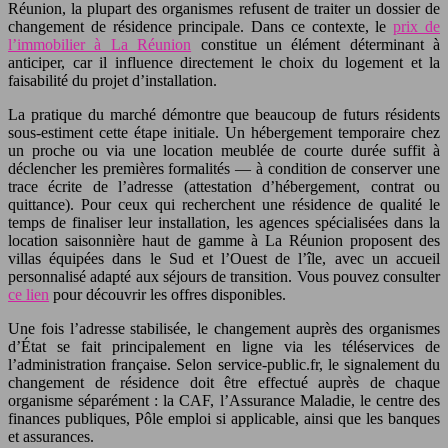
Réunion, la plupart des organismes refusent de traiter un dossier de
changement de résidence principale. Dans ce contexte, le
prix de
l’immobilier à La Réunion
constitue un élément déterminant à
anticiper, car il influence directement le choix du logement et la
faisabilité du projet d’installation.
La pratique du marché démontre que beaucoup de futurs résidents
sous-estiment cette étape initiale. Un hébergement temporaire chez
un proche ou via une location meublée de courte durée suffit à
déclencher les premières formalités — à condition de conserver une
trace écrite de l’adresse (attestation d’hébergement, contrat ou
quittance). Pour ceux qui recherchent une résidence de qualité le
temps de finaliser leur installation, les agences spécialisées dans la
location saisonnière haut de gamme à La Réunion proposent des
villas équipées dans le Sud et l’Ouest de l’île, avec un accueil
personnalisé adapté aux séjours de transition. Vous pouvez consulter
ce lien
pour découvrir les offres disponibles.
Une fois l’adresse stabilisée, le changement auprès des organismes
d’État se fait principalement en ligne via les téléservices de
l’administration française. Selon service-public.fr, le signalement du
changement de résidence doit être effectué auprès de chaque
organisme séparément : la CAF, l’Assurance Maladie, le centre des
finances publiques, Pôle emploi si applicable, ainsi que les banques
et assurances.