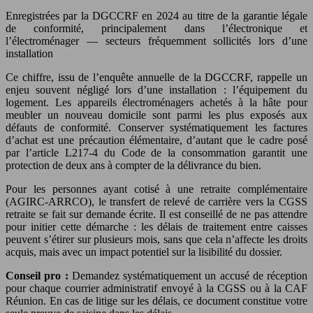
Enregistrées par la DGCCRF en 2024 au titre de la garantie légale
de conformité, principalement dans l’électronique et
l’électroménager — secteurs fréquemment sollicités lors d’une
installation
Ce chiffre, issu de l’enquête annuelle de la DGCCRF, rappelle un
enjeu souvent négligé lors d’une installation : l’équipement du
logement. Les appareils électroménagers achetés à la hâte pour
meubler un nouveau domicile sont parmi les plus exposés aux
défauts de conformité. Conserver systématiquement les factures
d’achat est une précaution élémentaire, d’autant que le cadre posé
par l’article L217-4 du Code de la consommation garantit une
protection de deux ans à compter de la délivrance du bien.
Pour les personnes ayant cotisé à une retraite complémentaire
(AGIRC-ARRCO), le transfert de relevé de carrière vers la CGSS
retraite se fait sur demande écrite. Il est conseillé de ne pas attendre
pour initier cette démarche : les délais de traitement entre caisses
peuvent s’étirer sur plusieurs mois, sans que cela n’affecte les droits
acquis, mais avec un impact potentiel sur la lisibilité du dossier.
Conseil pro :
Demandez systématiquement un accusé de réception
pour chaque courrier administratif envoyé à la CGSS ou à la CAF
Réunion. En cas de litige sur les délais, ce document constitue votre