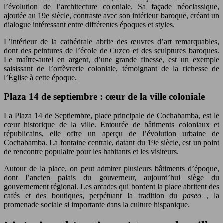
l’évolution de l’architecture coloniale. Sa façade néoclassique,
ajoutée au 19e siècle, contraste avec son intérieur baroque, créant un
dialogue intéressant entre différentes époques et styles.
L’intérieur de la cathédrale abrite des œuvres d’art remarquables,
dont des peintures de l’école de Cuzco et des sculptures baroques.
Le maître-autel en argent, d’une grande finesse, est un exemple
saisissant de l’orfèvrerie coloniale, témoignant de la richesse de
l’Église à cette époque.
Plaza 14 de septiembre : cœur de la ville coloniale
La Plaza 14 de Septiembre, place principale de Cochabamba, est le
cœur historique de la ville. Entourée de bâtiments coloniaux et
républicains, elle offre un aperçu de l’évolution urbaine de
Cochabamba. La fontaine centrale, datant du 19e siècle, est un point
de rencontre populaire pour les habitants et les visiteurs.
Autour de la place, on peut admirer plusieurs bâtiments d’époque,
dont l’ancien palais du gouverneur, aujourd’hui siège du
gouvernement régional. Les arcades qui bordent la place abritent des
cafés et des boutiques, perpétuant la tradition du
paseo
, la
promenade sociale si importante dans la culture hispanique.