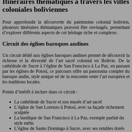
Itinéraires thématiques à travers les villes
coloniales boliviennes
Pour approfondir la découverte du patrimoine colonial bolivien,
plusieurs itinéraires thématiques peuvent être envisagés, permettant
d’explorer différents aspects de cet héritage riche et complexe.
Circuit des églises baroques andines
Un circuit dédié aux églises baroques andines permet de découvrir la
richesse et la diversité de l’art sacré colonial en Bolivie. De la
cathédrale de Sucre à l’église de San Francisco à La Paz, en passant
par les églises de Potosí, ce parcours offre un panorama complet du
baroque andin, style unique né de la rencontre entre l’art européen et
les traditions locales.
Points d’intérêt à inclure dans ce circuit :
La cathédrale de Sucre et son musée d’art sacré
L’église de San Lorenzo à Potosí, avec sa façade richement
sculptée
La basilique de San Francisco à La Paz, exemple parfait du
style métis
L’église de Santo Domingo à Sucre, avec ses retables dorés