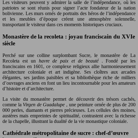
Les visiteurs peuvent y admirer la salle de l’indépendance, où les
patriotes se sont réunis pour signer l’acte fondateur de la nation
bolivienne. Les murs ornés de portraits des héros de l’indépendance
et les meubles d’époque créent une atmosphère solennelle,
transportant le visiteur dans ces moments historiques cruciaux.
Monastère de la recoleta : joyau franciscain du XVIe
siècle
Perché sur une colline surplombant Sucre, le monastère de La
Recoleta est un
havre de paix et de beauté
. Fondé par les
franciscains en 1601, ce complexe religieux allie harmonieusement
architecture coloniale et art indigène. Ses cloîtres aux arcades
élégantes, ses jardins paisibles et sa bibliothèque riche de milliers
d’ouvrages anciens en font un lieu incontournable pour les amateurs
d’histoire et d’architecture.
La visite du monastère permet de découvrir des trésors cachés,
comme la
Virgen de Guadalupe
, une peinture ornée de plus de 200
000 perles, diamants et pierres précieuses. Les cellules des moines,
austères mais empreintes de spiritualité, contrastent avec la richesse
de la chapelle, illustrant la dualité de la vie monastique coloniale.
Cathédrale métropolitaine de sucre : chef-d’œuvre