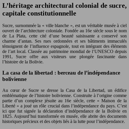
L’héritage architectural colonial de sucre,
capitale constitutionnelle
Sucre, surnommée la « ville blanche », est un véritable musée à ciel
ouvert de l’architecture coloniale. Fondée au 16e siècle sous le nom
de La Plata, cette cité d’une beauté saisissante a conservé son
charme d’antan. Ses rues ordonnées et ses bâtiments immaculés
témoignent de l’influence espagnole, tout en intégrant des éléments
de l’art local. Classée au patrimoine mondial de l’UNESCO depuis
1991, Sucre offre aux visiteurs une plongée fascinante dans
l’histoire de la Bolivie.
La casa de la libertad : berceau de l’indépendance
bolivienne
Au cœur de Sucre se dresse la Casa de la Libertad, un édifice
emblématique de l’histoire bolivienne. Construite à l’origine comme
partie d’un complexe jésuite au 16e siècle, cette « Maison de la
Liberté » a joué un rôle crucial dans l’indépendance du pays. C’est
ici que fut signée la déclaration d’indépendance de la Bolivie en
1825. Aujourd’hui transformée en musée, elle abrite des documents
historiques précieux et des objets liés à la lutte pour l’indépendance.