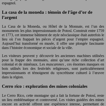
espagnol.
La casa de la moneda : témoin de l’âge d’or de
l’argent
La Casa de la Moneda, ou Hôtel de la Monnaie, est l’un des
monuments les plus impressionnants de Potosí. Construit entre 1759
et 1773, cet immense bâtiment de style néoclassique était autrefois le
lieu où l’on frappait les pièces d’argent pour l’empire espagnol.
Aujourd’hui transformé en musée, il offre une plongée fascinante
dans l’histoire économique et sociale de la ville.
Les visiteurs peuvent y découvrir les anciennes machines utilisées
pour la frappe des monnaies, ainsi qu’une riche collection d’art
colonial et de minéraux. Les
mascarones
, ces énormes masques en
bois utilisés lors des festivités religieuses, sont particulièrement
impressionnants et témoignent du syncrétisme culturel à l’œuvre
dans la région.
Cerro rico : exploration des mines coloniales
Le Cerro Rico, cette montagne qui a fait la fortune de Potosí, reste
un lieu emblématique et controversé. Les visites guidées des mines
encore en activité offrent une expérience intense, permettant de