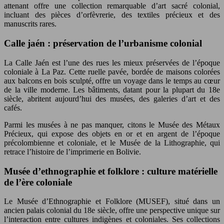
attenant offre une collection remarquable d’art sacré colonial,
incluant des pièces d’orfèvrerie, des textiles précieux et des
manuscrits rares.
Calle jaén : préservation de l’urbanisme colonial
La Calle Jaén est l’une des rues les mieux préservées de l’époque
coloniale à La Paz. Cette ruelle pavée, bordée de maisons colorées
aux balcons en bois sculpté, offre un voyage dans le temps au cœur
de la ville moderne. Les bâtiments, datant pour la plupart du 18e
siècle, abritent aujourd’hui des musées, des galeries d’art et des
cafés.
Parmi les musées à ne pas manquer, citons le Musée des Métaux
Précieux, qui expose des objets en or et en argent de l’époque
précolombienne et coloniale, et le Musée de la Lithographie, qui
retrace l’histoire de l’imprimerie en Bolivie.
Musée d’ethnographie et folklore : culture matérielle
de l’ère coloniale
Le Musée d’Ethnographie et Folklore (MUSEF), situé dans un
ancien palais colonial du 18e siècle, offre une perspective unique sur
l’interaction entre cultures indigènes et coloniales. Ses collections