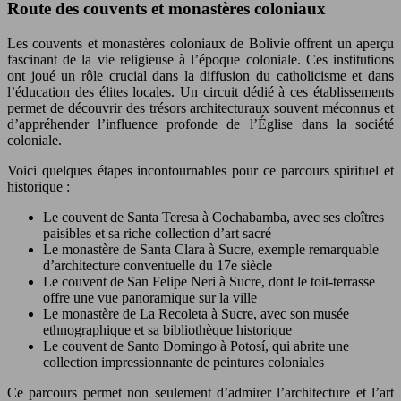
Route des couvents et monastères coloniaux
Les couvents et monastères coloniaux de Bolivie offrent un aperçu
fascinant de la vie religieuse à l’époque coloniale. Ces institutions
ont joué un rôle crucial dans la diffusion du catholicisme et dans
l’éducation des élites locales. Un circuit dédié à ces établissements
permet de découvrir des trésors architecturaux souvent méconnus et
d’appréhender l’influence profonde de l’Église dans la société
coloniale.
Voici quelques étapes incontournables pour ce parcours spirituel et
historique :
Le couvent de Santa Teresa à Cochabamba, avec ses cloîtres
paisibles et sa riche collection d’art sacré
Le monastère de Santa Clara à Sucre, exemple remarquable
d’architecture conventuelle du 17e siècle
Le couvent de San Felipe Neri à Sucre, dont le toit-terrasse
offre une vue panoramique sur la ville
Le monastère de La Recoleta à Sucre, avec son musée
ethnographique et sa bibliothèque historique
Le couvent de Santo Domingo à Potosí, qui abrite une
collection impressionnante de peintures coloniales
Ce parcours permet non seulement d’admirer l’architecture et l’art