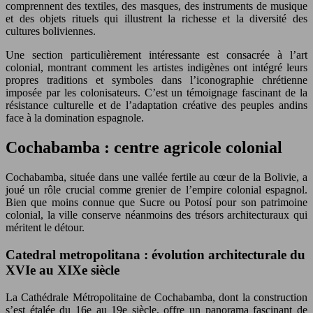
comprennent des textiles, des masques, des instruments de musique
et des objets rituels qui illustrent la richesse et la diversité des
cultures boliviennes.
Une section particulièrement intéressante est consacrée à l’art
colonial, montrant comment les artistes indigènes ont intégré leurs
propres traditions et symboles dans l’iconographie chrétienne
imposée par les colonisateurs. C’est un témoignage fascinant de la
résistance culturelle et de l’adaptation créative des peuples andins
face à la domination espagnole.
Cochabamba : centre agricole colonial
Cochabamba, située dans une vallée fertile au cœur de la Bolivie, a
joué un rôle crucial comme grenier de l’empire colonial espagnol.
Bien que moins connue que Sucre ou Potosí pour son patrimoine
colonial, la ville conserve néanmoins des trésors architecturaux qui
méritent le détour.
Catedral metropolitana : évolution architecturale du
XVIe au XIXe siècle
La Cathédrale Métropolitaine de Cochabamba, dont la construction
s’est étalée du 16e au 19e siècle, offre un panorama fascinant de