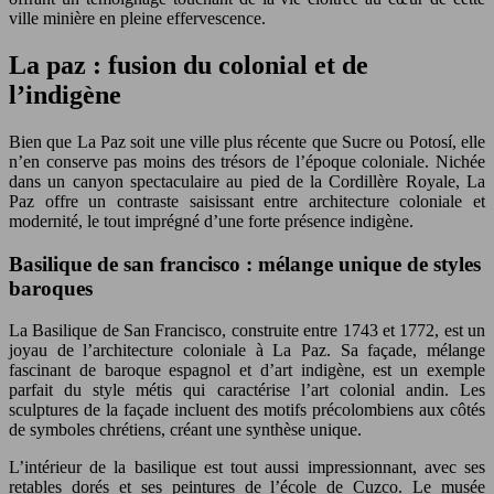
ville minière en pleine effervescence.
La paz : fusion du colonial et de
l’indigène
Bien que La Paz soit une ville plus récente que Sucre ou Potosí, elle
n’en conserve pas moins des trésors de l’époque coloniale. Nichée
dans un canyon spectaculaire au pied de la Cordillère Royale, La
Paz offre un contraste saisissant entre architecture coloniale et
modernité, le tout imprégné d’une forte présence indigène.
Basilique de san francisco : mélange unique de styles
baroques
La Basilique de San Francisco, construite entre 1743 et 1772, est un
joyau de l’architecture coloniale à La Paz. Sa façade, mélange
fascinant de baroque espagnol et d’art indigène, est un exemple
parfait du style métis qui caractérise l’art colonial andin. Les
sculptures de la façade incluent des motifs précolombiens aux côtés
de symboles chrétiens, créant une synthèse unique.
L’intérieur de la basilique est tout aussi impressionnant, avec ses
retables dorés et ses peintures de l’école de Cuzco. Le musée