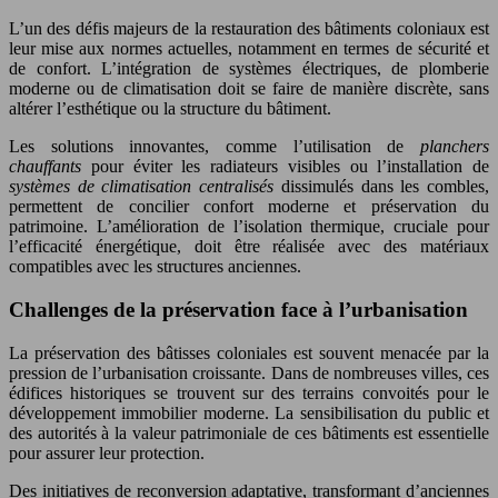
L’un des défis majeurs de la restauration des bâtiments coloniaux est
leur mise aux normes actuelles, notamment en termes de sécurité et
de confort. L’intégration de systèmes électriques, de plomberie
moderne ou de climatisation doit se faire de manière discrète, sans
altérer l’esthétique ou la structure du bâtiment.
Les solutions innovantes, comme l’utilisation de
planchers
chauffants
pour éviter les radiateurs visibles ou l’installation de
systèmes de climatisation centralisés
dissimulés dans les combles,
permettent de concilier confort moderne et préservation du
patrimoine. L’amélioration de l’isolation thermique, cruciale pour
l’efficacité énergétique, doit être réalisée avec des matériaux
compatibles avec les structures anciennes.
Challenges de la préservation face à l’urbanisation
La préservation des bâtisses coloniales est souvent menacée par la
pression de l’urbanisation croissante. Dans de nombreuses villes, ces
édifices historiques se trouvent sur des terrains convoités pour le
développement immobilier moderne. La sensibilisation du public et
des autorités à la valeur patrimoniale de ces bâtiments est essentielle
pour assurer leur protection.
Des initiatives de reconversion adaptative, transformant d’anciennes