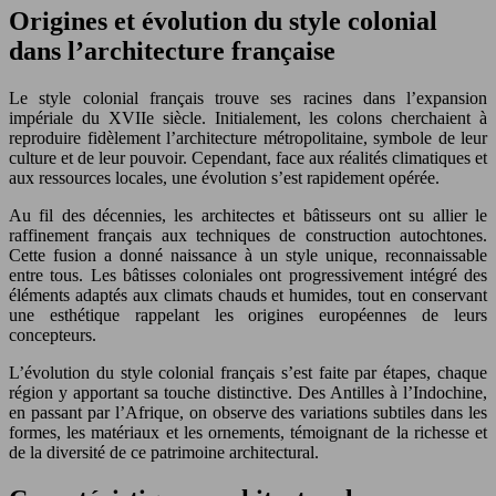
Origines et évolution du style colonial
dans l’architecture française
Le style colonial français trouve ses racines dans l’expansion
impériale du XVIIe siècle. Initialement, les colons cherchaient à
reproduire fidèlement l’architecture métropolitaine, symbole de leur
culture et de leur pouvoir. Cependant, face aux réalités climatiques et
aux ressources locales, une évolution s’est rapidement opérée.
Au fil des décennies, les architectes et bâtisseurs ont su allier le
raffinement français aux techniques de construction autochtones.
Cette fusion a donné naissance à un style unique, reconnaissable
entre tous. Les bâtisses coloniales ont progressivement intégré des
éléments adaptés aux climats chauds et humides, tout en conservant
une esthétique rappelant les origines européennes de leurs
concepteurs.
L’évolution du style colonial français s’est faite par étapes, chaque
région y apportant sa touche distinctive. Des Antilles à l’Indochine,
en passant par l’Afrique, on observe des variations subtiles dans les
formes, les matériaux et les ornements, témoignant de la richesse et
de la diversité de ce patrimoine architectural.