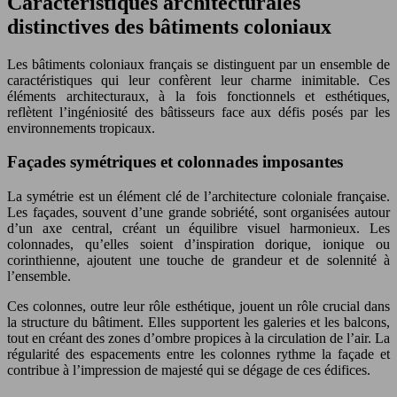
Caractéristiques architecturales
distinctives des bâtiments coloniaux
Les bâtiments coloniaux français se distinguent par un ensemble de
caractéristiques qui leur confèrent leur charme inimitable. Ces
éléments architecturaux, à la fois fonctionnels et esthétiques,
reflètent l’ingéniosité des bâtisseurs face aux défis posés par les
environnements tropicaux.
Façades symétriques et colonnades imposantes
La symétrie est un élément clé de l’architecture coloniale française.
Les façades, souvent d’une grande sobriété, sont organisées autour
d’un axe central, créant un équilibre visuel harmonieux. Les
colonnades, qu’elles soient d’inspiration dorique, ionique ou
corinthienne, ajoutent une touche de grandeur et de solennité à
l’ensemble.
Ces colonnes, outre leur rôle esthétique, jouent un rôle crucial dans
la structure du bâtiment. Elles supportent les galeries et les balcons,
tout en créant des zones d’ombre propices à la circulation de l’air. La
régularité des espacements entre les colonnes rythme la façade et
contribue à l’impression de majesté qui se dégage de ces édifices.