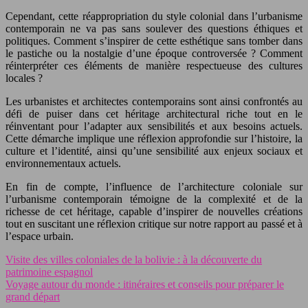
Cependant, cette réappropriation du style colonial dans l’urbanisme
contemporain ne va pas sans soulever des questions éthiques et
politiques. Comment s’inspirer de cette esthétique sans tomber dans
le pastiche ou la nostalgie d’une époque controversée ? Comment
réinterpréter ces éléments de manière respectueuse des cultures
locales ?
Les urbanistes et architectes contemporains sont ainsi confrontés au
défi de puiser dans cet héritage architectural riche tout en le
réinventant pour l’adapter aux sensibilités et aux besoins actuels.
Cette démarche implique une réflexion approfondie sur l’histoire, la
culture et l’identité, ainsi qu’une sensibilité aux enjeux sociaux et
environnementaux actuels.
En fin de compte, l’influence de l’architecture coloniale sur
l’urbanisme contemporain témoigne de la complexité et de la
richesse de cet héritage, capable d’inspirer de nouvelles créations
tout en suscitant une réflexion critique sur notre rapport au passé et à
l’espace urbain.
Visite des villes coloniales de la bolivie : à la découverte du
patrimoine espagnol
Voyage autour du monde : itinéraires et conseils pour préparer le
grand départ