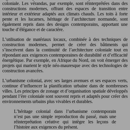
coloniale. Les vérandas, par exemple, sont réinterprétées dans des
constructions modernes, offrant des espaces de transition entre
intérieur et extérieur adaptés aux climats chauds. Les toits à forte
pente et les lucarnes, héritage de l’architecture normande, sont
également repris dans des designs contemporains, apportant une
touche d’élégance et de caractère.
L’utilisation de matériaux locaux, combinée à des techniques de
construction modernes, permet de créer des bâtiments qui
s’inscrivent dans la continuité de l’architecture coloniale tout en
répondant aux exigences contemporaines de durabilité et d’efficacité
énergétique. Par exemple, en Afrique du Nord, on voit émerger des
projets qui marient le style néo-mauresque avec des technologies de
construction avancées.
L’urbanisme colonial, avec ses larges avenues et ses espaces verts,
continue d’influencer la planification urbaine dans de nombreuses
villes. Les principes de zonage et d’organisation spatiale développés
pendant l’ère coloniale sont souvent repris et adaptés pour créer des
environnements urbains plus vivables et durables.
L’héritage colonial dans l’urbanisme contemporain
n’est pas une simple reproduction du passé, mais une
réinterprétation créative qui intègre les leçons de
l’histoire aux exigences du présent.