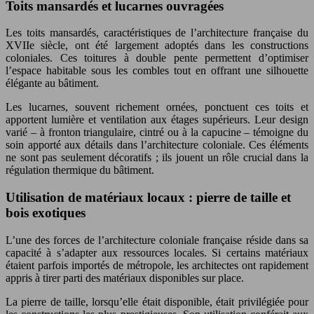
Toits mansardés et lucarnes ouvragées
Les toits mansardés, caractéristiques de l’architecture française du
XVIIe siècle, ont été largement adoptés dans les constructions
coloniales. Ces toitures à double pente permettent d’optimiser
l’espace habitable sous les combles tout en offrant une silhouette
élégante au bâtiment.
Les lucarnes, souvent richement ornées, ponctuent ces toits et
apportent lumière et ventilation aux étages supérieurs. Leur design
varié – à fronton triangulaire, cintré ou à la capucine – témoigne du
soin apporté aux détails dans l’architecture coloniale. Ces éléments
ne sont pas seulement décoratifs ; ils jouent un rôle crucial dans la
régulation thermique du bâtiment.
Utilisation de matériaux locaux : pierre de taille et
bois exotiques
L’une des forces de l’architecture coloniale française réside dans sa
capacité à s’adapter aux ressources locales. Si certains matériaux
étaient parfois importés de métropole, les architectes ont rapidement
appris à tirer parti des matériaux disponibles sur place.
La pierre de taille, lorsqu’elle était disponible, était privilégiée pour