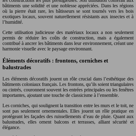
les constructions les plus prestigieuses. Son utilisation conférait aux
bâtiments une solidité et une noblesse appréciées. Dans les régions
où la pierre était rare, les bâtisseurs se sont tournés vers les bois
exotiques locaux, souvent naturellement résistants aux insectes et à
l’humidité.
Cette utilisation judicieuse des matériaux locaux a non seulement
permis de réduire les coûts de construction, mais a également
contribué à ancrer les bâtiments dans leur environnement, créant une
harmonie visuelle avec le paysage environnant.
Éléments décoratifs : frontons, corniches et
balustrades
Les éléments décoratifs jouent un rôle crucial dans l’esthétique des
bâtiments coloniaux français. Les frontons, qu’ils soient triangulaires
ou cintrés, couronnent souvent les entrées principales ou les fenêtres
importantes, ajoutant une touche de classicisme à l’ensemble.
Les corniches, qui soulignent la transition entre les murs et le toit, ne
sont pas seulement ornementales. Elles jouent un rôle pratique en
protégeant les façades des ruissellements d’eau de pluie. Quant aux
balustrades, elles ornent balcons et terrasses, alliant sécurité et
élégance.