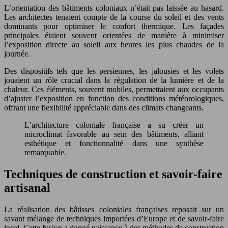
L’orientation des bâtiments coloniaux n’était pas laissée au hasard.
Les architectes tenaient compte de la course du soleil et des vents
dominants pour optimiser le confort thermique. Les façades
principales étaient souvent orientées de manière à minimiser
l’exposition directe au soleil aux heures les plus chaudes de la
journée.
Des dispositifs tels que les persiennes, les jalousies et les volets
jouaient un rôle crucial dans la régulation de la lumière et de la
chaleur. Ces éléments, souvent mobiles, permettaient aux occupants
d’ajuster l’exposition en fonction des conditions météorologiques,
offrant une flexibilité appréciable dans des climats changeants.
L’architecture coloniale française a su créer un
microclimat favorable au sein des bâtiments, alliant
esthétique et fonctionnalité dans une synthèse
remarquable.
Techniques de construction et savoir-faire
artisanal
La réalisation des bâtisses coloniales françaises reposait sur un
savant mélange de techniques importées d’Europe et de savoir-faire
local. Cette fusion a donné naissance à des méthodes de construction