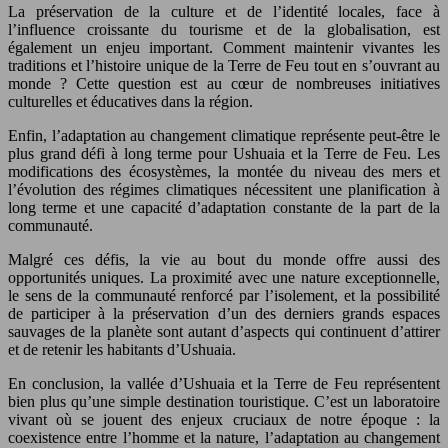
La préservation de la culture et de l’identité locales, face à
l’influence croissante du tourisme et de la globalisation, est
également un enjeu important. Comment maintenir vivantes les
traditions et l’histoire unique de la Terre de Feu tout en s’ouvrant au
monde ? Cette question est au cœur de nombreuses initiatives
culturelles et éducatives dans la région.
Enfin, l’adaptation au changement climatique représente peut-être le
plus grand défi à long terme pour Ushuaia et la Terre de Feu. Les
modifications des écosystèmes, la montée du niveau des mers et
l’évolution des régimes climatiques nécessitent une planification à
long terme et une capacité d’adaptation constante de la part de la
communauté.
Malgré ces défis, la vie au bout du monde offre aussi des
opportunités uniques. La proximité avec une nature exceptionnelle,
le sens de la communauté renforcé par l’isolement, et la possibilité
de participer à la préservation d’un des derniers grands espaces
sauvages de la planète sont autant d’aspects qui continuent d’attirer
et de retenir les habitants d’Ushuaia.
En conclusion, la vallée d’Ushuaia et la Terre de Feu représentent
bien plus qu’une simple destination touristique. C’est un laboratoire
vivant où se jouent des enjeux cruciaux de notre époque : la
coexistence entre l’homme et la nature, l’adaptation au changement