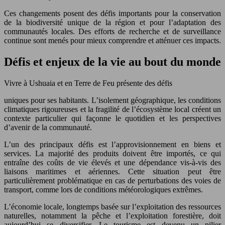
Ces changements posent des défis importants pour la conservation
de la biodiversité unique de la région et pour l’adaptation des
communautés locales. Des efforts de recherche et de surveillance
continue sont menés pour mieux comprendre et atténuer ces impacts.
Défis et enjeux de la vie au bout du monde
Vivre à Ushuaia et en Terre de Feu présente des défis
uniques pour ses habitants. L’isolement géographique, les conditions
climatiques rigoureuses et la fragilité de l’écosystème local créent un
contexte particulier qui façonne le quotidien et les perspectives
d’avenir de la communauté.
L’un des principaux défis est l’approvisionnement en biens et
services. La majorité des produits doivent être importés, ce qui
entraîne des coûts de vie élevés et une dépendance vis-à-vis des
liaisons maritimes et aériennes. Cette situation peut être
particulièrement problématique en cas de perturbations des voies de
transport, comme lors de conditions météorologiques extrêmes.
L’économie locale, longtemps basée sur l’exploitation des ressources
naturelles, notamment la pêche et l’exploitation forestière, doit
aujourd’hui se diversifier. Le tourisme est devenu un pilier