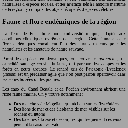
naturalisés d’espèces locales, et des artefacts liés à l’histoire maritime
de la région, y compris des objets récupérés d’épaves célèbres.
Faune et flore endémiques de la région
La Terre de Feu abrite une biodiversité unique, adaptée aux
conditions climatiques extrêmes de la région. Cette faune et cette
flore endémiques constituent l’un des attraits majeurs pour les
naturalistes et les amateurs de nature sauvage.
Parmi les espèces emblématiques, on trouve le
guanaco
, un
camélidé sauvage cousin du lama, qui parcourt les steppes et les
forêts en petits groupes. Le renard gris de Patagonie (Lycalopex
griseus) est un prédateur agile que l’on peut parfois apercevoir dans
les zones boisées ou les prairies.
Les eaux du Canal Beagle et de l’océan environnant abritent une
riche faune marine. On y trouve notamment :
Des manchots de Magellan, qui nichent sur les îles côtières
Des lions de mer et des éléphants de mer, visibles sur les
rochers du littoral
Des baleines à bosse et des orques, qui fréquentent ces eaux
pendant la saison estivale