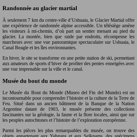
Randonnée au glacier martial
À seulement 7 km du centre-ville d’Ushuaia, le Glacier Martial offre
une expérience de randonnée alpine accessible. Un télésiège amène
les visiteurs à mi-chemin, d’où part un sentier menant au pied du
glacier. La montée, bien que raide par endroits, récompense les
marcheurs avec une vue panoramique spectaculaire sur Ushuaia, le
Canal Beagle et les îles environnantes.
En hiver, le site se transforme en une petite station de ski, permettant
aux amateurs de sports d’hiver de profiter des pentes enneigées avec
une vue imprenable sur la ville et le canal.
Musée du bout du monde
Le Musée du Bout du Monde (Museo del Fin del Mundo) est un
incontournable pour comprendre l’histoire et la culture de la Terre de
Feu. Situé dans un ancien bâtiment de la Banque de la Nation
Argentine datant de 1903, le musée présente des collections
fascinantes sur la géologie, la faune et la flore locales, ainsi que sur
les peuples autochtones et l’histoire de l’exploration européenne.
Parmi les pièces les plus remarquables du musée, on trouve des
objets appartenant aux Yahgans et aux Selknams, des spécimens