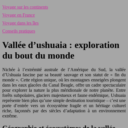
Voyage sur les continents
Voyage en France
Voyage dans les îles
Conseils pratiques
Vallée d’ushuaia : exploration
du bout du monde
Nichée à l’extrémité australe de l’Amérique du Sud, la vallée
d’Ushuaia fascine par sa beauté sauvage et son statut de « fin du
monde ». Cette région unique, où les montagnes enneigées plongent
dans les eaux glacées du Canal Beagle, offre un cadre spectaculaire
pour explorer la nature la plus méridionale de notre planète. Entre
forêts subpolaires, glaciers majestueux et faune endémique, Ushuaia
représente bien plus qu’une simple destination touristique – c’est une
porte d’entrée vers un écosystème fragile et un héritage culturel
riche, façonnés par des siècles d’adaptation à un environnement
extrême.
Géographie et écosystèmes de la vallée