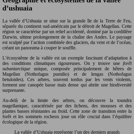
d’ushuaia
La vallée d’Ushuaia se situe sur la grande île de la Terre de Feu,
séparée du continent sud-américain par le détroit de Magellan. Cette
région se caractérise par un relief accidenté, dominé par la cordillère
Darwin, ultime prolongement de la chaîne des Andes. Le paysage
est sculpté par l’action combinée des glaciers, du vent et de l’océan,
créant un panorama à couper le souffle.
L’écosystème de la vallée est un exemple fascinant d’adaptation à
des conditions climatiques rigoureuses. On y trouve une
forêt
subantarctique
unique, composée principalement de hêtres de
Magellan (Nothofagus pumilio) et de lengas (Nothofagus
betuloides). Ces arbres, souvent tordus par les vents violents,
forment une canopée basse mais dense qui abrite une biodiversité
surprenante.
Au-delà de la limite des arbres, on découvre la toundra
magellanique, caractérisée par des lichens, des mousses et des
plantes basses résistantes au froid. Cette zone de transition entre la
forêt et les sommets rocheux joue un rôle crucial dans l’équilibre
écologique de la région.
La vallée d’Ushuaia représente l’un des derniers grands