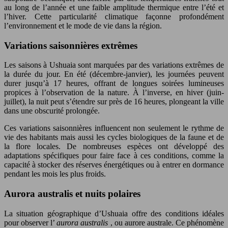
au long de l’année et une faible amplitude thermique entre l’été et
l’hiver. Cette particularité climatique façonne profondément
l’environnement et le mode de vie dans la région.
Variations saisonnières extrêmes
Les saisons à Ushuaia sont marquées par des variations extrêmes de
la durée du jour. En été (décembre-janvier), les journées peuvent
durer jusqu’à 17 heures, offrant de longues soirées lumineuses
propices à l’observation de la nature. À l’inverse, en hiver (juin-
juillet), la nuit peut s’étendre sur près de 16 heures, plongeant la ville
dans une obscurité prolongée.
Ces variations saisonnières influencent non seulement le rythme de
vie des habitants mais aussi les cycles biologiques de la faune et de
la flore locales. De nombreuses espèces ont développé des
adaptations spécifiques pour faire face à ces conditions, comme la
capacité à stocker des réserves énergétiques ou à entrer en dormance
pendant les mois les plus froids.
Aurora australis et nuits polaires
La situation géographique d’Ushuaia offre des conditions idéales
pour observer l’
aurora australis
, ou aurore australe. Ce phénomène