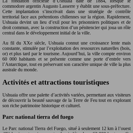
La fondation officielle d’Ushuaia date de 1884, lorsque le
commodore argentin Augusto Lasserre y établit une sous-préfecture.
Cette implantation s’inscrivait dans une stratégie de contrôle
territorial face aux prétentions chiliennes sur la région. Rapidement,
Ushuaia devint un lieu d’exil pour les prisonniers politiques et de
droit commun, avec la construction d’un pénitencier qui joua un rôle
central dans le développement initial de la ville.
Au fil du XXe siècle, Ushuaia connut une croissance lente mais
constante, stimulée par l’exploitation des ressources naturelles (bois,
or) et plus tard par le tourisme. Aujourd’hui, la ville compte environ
60 000 habitants et se présente comme une porte d’entrée vers
l’Antarctique, tout en préservant son caractère unique de ville la plus
australe du monde.
Activités et attractions touristiques
Ushuaia offre une palette d’activités variées, permettant aux visiteurs
de découvrir la beauté sauvage de la Terre de Feu tout en explorant
son riche patrimoine historique et culturel.
Parc national tierra del fuego
Le Parc national Tierra del Fuego, situé à seulement 12 km à l’ouest