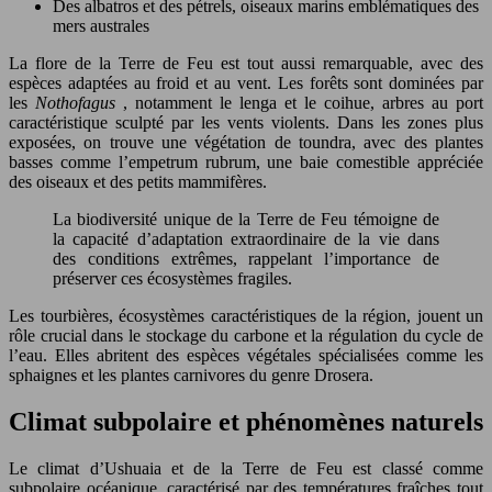
Des albatros et des pétrels, oiseaux marins emblématiques des
mers australes
La flore de la Terre de Feu est tout aussi remarquable, avec des
espèces adaptées au froid et au vent. Les forêts sont dominées par
les
Nothofagus
, notamment le lenga et le coihue, arbres au port
caractéristique sculpté par les vents violents. Dans les zones plus
exposées, on trouve une végétation de toundra, avec des plantes
basses comme l’empetrum rubrum, une baie comestible appréciée
des oiseaux et des petits mammifères.
La biodiversité unique de la Terre de Feu témoigne de
la capacité d’adaptation extraordinaire de la vie dans
des conditions extrêmes, rappelant l’importance de
préserver ces écosystèmes fragiles.
Les tourbières, écosystèmes caractéristiques de la région, jouent un
rôle crucial dans le stockage du carbone et la régulation du cycle de
l’eau. Elles abritent des espèces végétales spécialisées comme les
sphaignes et les plantes carnivores du genre Drosera.
Climat subpolaire et phénomènes naturels
Le climat d’Ushuaia et de la Terre de Feu est classé comme
subpolaire océanique, caractérisé par des températures fraîches tout