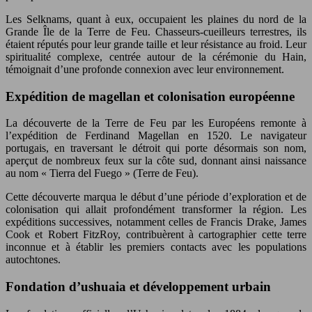
Les Selknams, quant à eux, occupaient les plaines du nord de la
Grande Île de la Terre de Feu. Chasseurs-cueilleurs terrestres, ils
étaient réputés pour leur grande taille et leur résistance au froid. Leur
spiritualité complexe, centrée autour de la cérémonie du Hain,
témoignait d’une profonde connexion avec leur environnement.
Expédition de magellan et colonisation européenne
La découverte de la Terre de Feu par les Européens remonte à
l’expédition de Ferdinand Magellan en 1520. Le navigateur
portugais, en traversant le détroit qui porte désormais son nom,
aperçut de nombreux feux sur la côte sud, donnant ainsi naissance
au nom « Tierra del Fuego » (Terre de Feu).
Cette découverte marqua le début d’une période d’exploration et de
colonisation qui allait profondément transformer la région. Les
expéditions successives, notamment celles de Francis Drake, James
Cook et Robert FitzRoy, contribuèrent à cartographier cette terre
inconnue et à établir les premiers contacts avec les populations
autochtones.
Fondation d’ushuaia et développement urbain