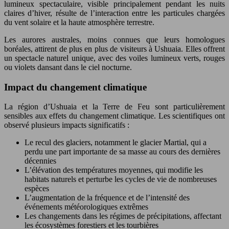
lumineux spectaculaire, visible principalement pendant les nuits
claires d’hiver, résulte de l’interaction entre les particules chargées
du vent solaire et la haute atmosphère terrestre.
Les aurores australes, moins connues que leurs homologues
boréales, attirent de plus en plus de visiteurs à Ushuaia. Elles offrent
un spectacle naturel unique, avec des voiles lumineux verts, rouges
ou violets dansant dans le ciel nocturne.
Impact du changement climatique
La région d’Ushuaia et la Terre de Feu sont particulièrement
sensibles aux effets du changement climatique. Les scientifiques ont
observé plusieurs impacts significatifs :
Le recul des glaciers, notamment le glacier Martial, qui a
perdu une part importante de sa masse au cours des dernières
décennies
L’élévation des températures moyennes, qui modifie les
habitats naturels et perturbe les cycles de vie de nombreuses
espèces
L’augmentation de la fréquence et de l’intensité des
événements météorologiques extrêmes
Les changements dans les régimes de précipitations, affectant
les écosystèmes forestiers et les tourbières