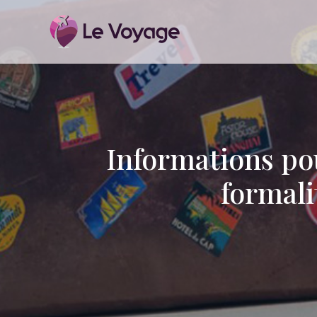
Informations po
formali