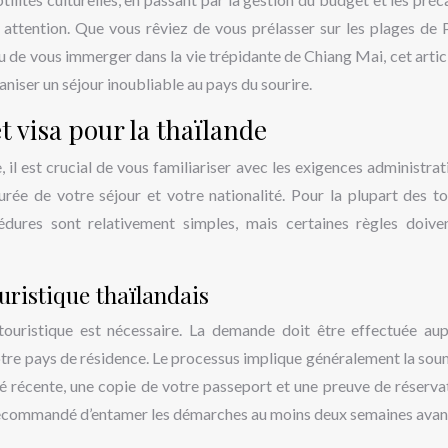
 attention. Que vous rêviez de vous prélasser sur les plages de 
 de vous immerger dans la vie trépidante de Chiang Mai, cet artic
aniser un séjour inoubliable au pays du sourire.
t visa pour la thaïlande
il est crucial de vous familiariser avec les exigences administrat
urée de votre séjour et votre nationalité. Pour la plupart des to
édures sont relativement simples, mais certaines règles doive
uristique thaïlandais
 touristique est nécessaire. La demande doit être effectuée au
tre pays de résidence. Le processus implique généralement la sou
é récente, une copie de votre passeport et une preuve de réserva
nc recommandé d’entamer les démarches au moins deux semaines avan