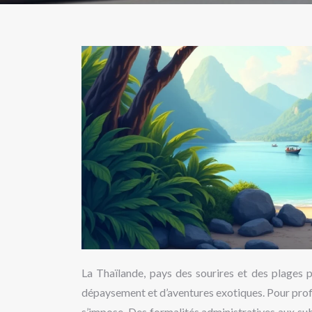
La Thaïlande, pays des sourires et des plages p
dépaysement et d’aventures exotiques. Pour profi
s’impose. Des formalités administratives aux subt