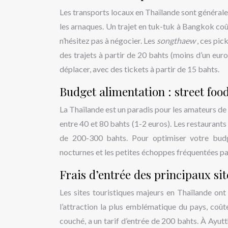
Les transports locaux en Thaïlande sont généralem
les arnaques. Un trajet en tuk-tuk à Bangkok co
n’hésitez pas à négocier. Les
songthaew
, ces pic
des trajets à partir de 20 bahts (moins d’un eu
déplacer, avec des tickets à partir de 15 bahts.
Budget alimentation : street food
La Thaïlande est un paradis pour les amateurs de
entre 40 et 80 bahts (1-2 euros). Les restaurants
de 200-300 bahts. Pour optimiser votre budge
nocturnes et les petites échoppes fréquentées par
Frais d’entrée des principaux sit
Les sites touristiques majeurs en Thaïlande on
l’attraction la plus emblématique du pays, coû
couché, a un tarif d’entrée de 200 bahts. À Ayutt