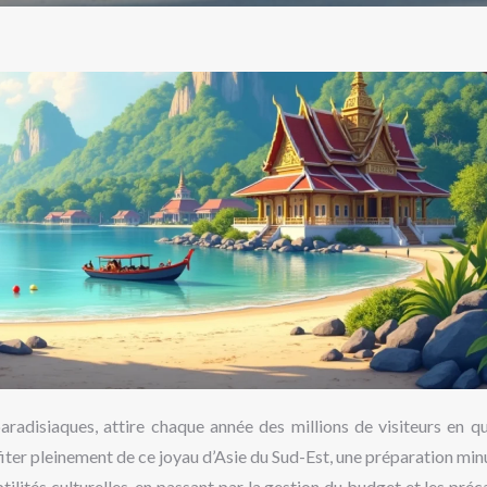
aradisiaques, attire chaque année des millions de visiteurs en q
ter pleinement de ce joyau d’Asie du Sud-Est, une préparation min
ilités culturelles, en passant par la gestion du budget et les préc