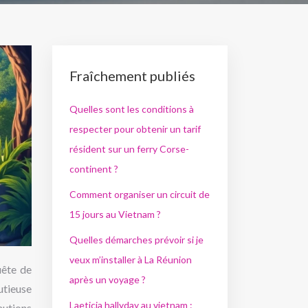
Fraîchement publiés
Quelles sont les conditions à
respecter pour obtenir un tarif
résident sur un ferry Corse-
continent ?
Comment organiser un circuit de
15 jours au Vietnam ?
Quelles démarches prévoir si je
veux m’installer à La Réunion
uête de
après un voyage ?
utieuse
Laeticia hallyday au vietnam :
autions