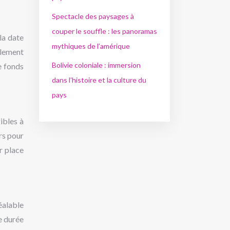
Spectacle des paysages à
couper le souffle : les panoramas
la date
mythiques de l’amérique
alement
Bolivie coloniale : immersion
e fonds
dans l’histoire et la culture du
pays
ibles à
rs pour
r place
éalable
e durée