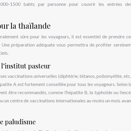
000-1500 bahts par personne pour couvrir les entrées des
our la thaïlande
ralement sûre pour les voyageurs, il est essentiel de prendre ce
é. Une préparation adéquate vous permettra de profiter sereine
iels.
’institut pasteur
es vaccinations universelles (diphtérie, tétanos, poliomyélite, etc.
épatite A est fortement conseillée pour tous les voyageurs. Selon l
uvent être recommandés, comme l’hépatite B, la typhoïde ou l’encé
 ou un centre de vaccinations internationales au moins un mois avan
le paludisme