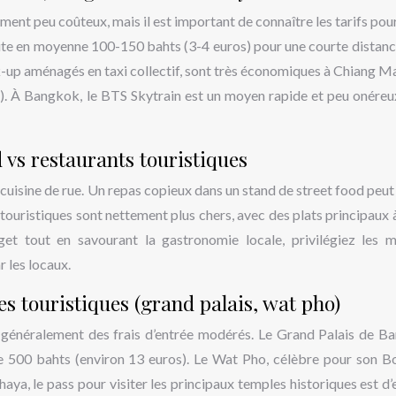
ent peu coûteux, mais il est important de connaître les tarifs pour
ûte en moyenne 100-150 bahts (3-4 euros) pour une courte distanc
k-up aménagés en taxi collectif, sont très économiques à Chiang Ma
ro). À Bangkok, le BTS Skytrain est un moyen rapide et peu onéreu
 vs restaurants touristiques
 cuisine de rue. Un repas copieux dans un stand de street food peut
 touristiques sont nettement plus chers, avec des plats principaux à
t tout en savourant la gastronomie locale, privilégiez les 
 les locaux.
es touristiques (grand palais, wat pho)
t généralement des frais d’entrée modérés. Le Grand Palais de B
te 500 bahts (environ 13 euros). Le Wat Pho, célèbre pour son 
haya, le pass pour visiter les principaux temples historiques est d’