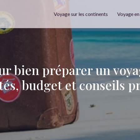
Voyage sur les continents
Voyage en
ur bien préparer un voyag
tés, budget et conseils p