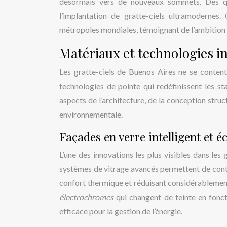
désormais vers de nouveaux sommets. Des qu
l’implantation de gratte-ciels ultramodernes. 
métropoles mondiales, témoignant de l’ambition d
Matériaux et technologies i
Les gratte-ciels de Buenos Aires ne se content
technologies de pointe qui redéfinissent les s
aspects de l’architecture, de la conception stru
environnementale.
Façades en verre intelligent et 
L’une des innovations les plus visibles dans les g
systèmes de vitrage avancés permettent de contrô
confort thermique et réduisant considérablemen
électrochromes
qui changent de teinte en fonct
efficace pour la gestion de l’énergie.