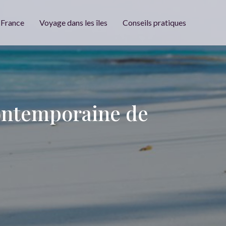
 France
Voyage dans les îles
Conseils pratiques
contemporaine de