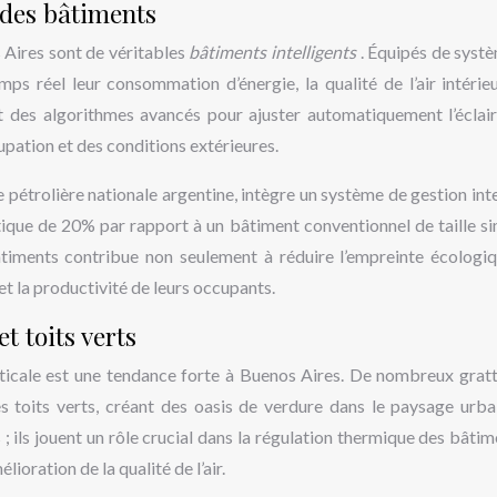
 des bâtiments
 Aires sont de véritables
bâtiments intelligents
. Équipés de syst
mps réel leur consommation d’énergie, la qualité de l’air intérieu
et des algorithmes avancés pour ajuster automatiquement l’éclair
upation et des conditions extérieures.
 pétrolière nationale argentine, intègre un système de gestion inte
que de 20% par rapport à un bâtiment conventionnel de taille sim
timents contribue non seulement à réduire l’empreinte écologi
et la productivité de leurs occupants.
t toits verts
erticale est une tendance forte à Buenos Aires. De nombreux gratt
es toits verts, créant des oasis de verdure dans le paysage urba
 ils jouent un rôle crucial dans la régulation thermique des bâtime
élioration de la qualité de l’air.