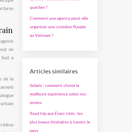
quel lien ?
uctures
Comment une agence peut-elle
organiser une croisière fluviale
rain
au Vietnam ?
pagnols
tout en
 Sud, a
Articles similaires
s de la
Safaris : comment choisir la
carnent
meilleure expérience selon vos
ialogue
envies
 urbain
Road trip aux États-Unis : les
plus beaux itinéraires à travers le
s’élève
pays