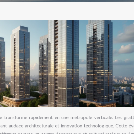
se transforme rapidement en une métropole verticale. Les gratt
lant audace architecturale et innovation technologique. Cette év
e s’affirmer comme un centre économique et culturel majeur en A