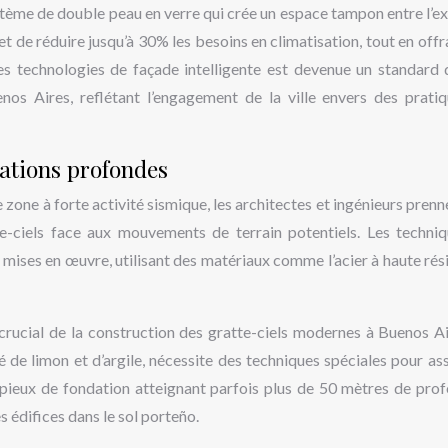
tème de double peau en verre qui crée un espace tampon entre l’ex
et de réduire jusqu’à 30% les besoins en climatisation, tout en offr
ces technologies de façade intelligente est devenue un standard 
nos Aires, reflétant l’engagement de la ville envers des prati
dations profondes
 zone à forte activité sismique, les architectes et ingénieurs prenn
te-ciels face aux mouvements de terrain potentiels. Les techni
 mises en œuvre, utilisant des matériaux comme l’acier à haute rés
crucial de la construction des gratte-ciels modernes à Buenos Ai
é de limon et d’argile, nécessite des techniques spéciales pour ass
s pieux de fondation atteignant parfois plus de 50 mètres de pro
 édifices dans le sol porteño.