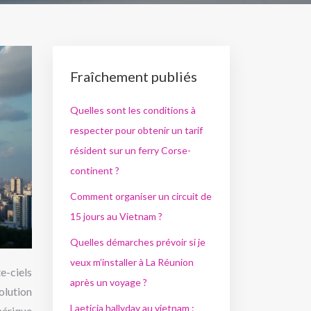
Fraîchement publiés
Quelles sont les conditions à
respecter pour obtenir un tarif
résident sur un ferry Corse-
continent ?
Comment organiser un circuit de
15 jours au Vietnam ?
Quelles démarches prévoir si je
veux m’installer à La Réunion
e-ciels
après un voyage ?
olution
Laeticia hallyday au vietnam :
mérique