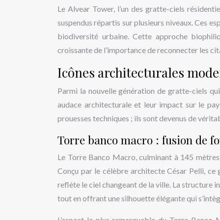
Le Alvear Tower, l’un des gratte-ciels résidenti
suspendus répartis sur plusieurs niveaux. Ces es
biodiversité urbaine. Cette approche biophiliq
croissante de l’importance de reconnecter les cit
Icônes architecturales mode
Parmi la nouvelle génération de gratte-ciels qui
audace architecturale et leur impact sur le p
prouesses techniques ; ils sont devenus de vérita
Torre banco macro : fusion de fo
Le Torre Banco Macro, culminant à 145 mètres,
Conçu par le célèbre architecte César Pelli, ce 
reflète le ciel changeant de la ville. La structur
tout en offrant une silhouette élégante qui s’in
L’aspect le plus remarquable du Torre Banco 