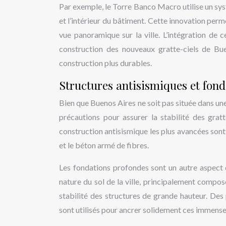
Par exemple, le Torre Banco Macro utilise un sys
et l’intérieur du bâtiment. Cette innovation perm
vue panoramique sur la ville. L’intégration de 
construction des nouveaux gratte-ciels de Bue
construction plus durables.
Structures antisismiques et fon
Bien que Buenos Aires ne soit pas située dans une
précautions pour assurer la stabilité des grat
construction antisismique les plus avancées sont
et le béton armé de fibres.
Les fondations profondes sont un autre aspect 
nature du sol de la ville, principalement compos
stabilité des structures de grande hauteur. De
sont utilisés pour ancrer solidement ces immenses