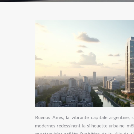
Buenos Aires, la vibrante capitale argentine, 
modernes redessinent la silhouette urbaine, mê
spectaculaire reflète l’ambition de la ville d