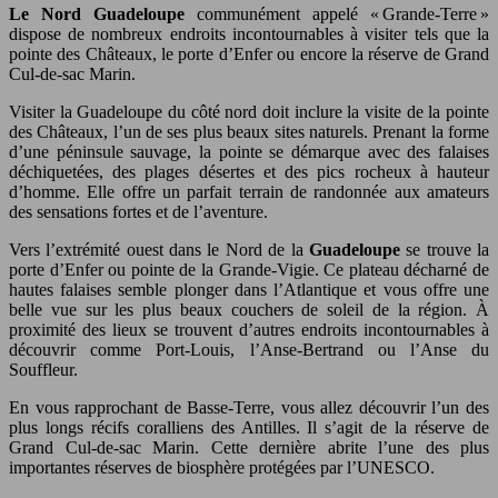
Le Nord Guadeloupe
communément appelé « Grande-Terre »
dispose de nombreux endroits incontournables à visiter tels que la
pointe des Châteaux, le porte d’Enfer ou encore la réserve de Grand
Cul-de-sac Marin.
Visiter la Guadeloupe du côté nord doit inclure la visite de la pointe
des Châteaux, l’un de ses plus beaux sites naturels. Prenant la forme
d’une péninsule sauvage, la pointe se démarque avec des falaises
déchiquetées, des plages désertes et des pics rocheux à hauteur
d’homme. Elle offre un parfait terrain de randonnée aux amateurs
des sensations fortes et de l’aventure.
Vers l’extrémité ouest dans le Nord de la
Guadeloupe
se trouve la
porte d’Enfer ou pointe de la Grande-Vigie. Ce plateau décharné de
hautes falaises semble plonger dans l’Atlantique et vous offre une
belle vue sur les plus beaux couchers de soleil de la région. À
proximité des lieux se trouvent d’autres endroits incontournables à
découvrir comme Port-Louis, l’Anse-Bertrand ou l’Anse du
Souffleur.
En vous rapprochant de Basse-Terre, vous allez découvrir l’un des
plus longs récifs coralliens des Antilles. Il s’agit de la réserve de
Grand Cul-de-sac Marin. Cette dernière abrite l’une des plus
importantes réserves de biosphère protégées par l’UNESCO.