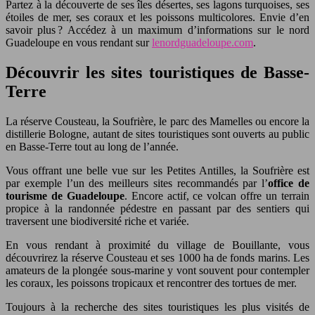
Partez à la découverte de ses îles désertes, ses lagons turquoises, ses
étoiles de mer, ses coraux et les poissons multicolores. Envie d’en
savoir plus ? Accédez à un maximum d’informations sur le nord
Guadeloupe en vous rendant sur
lenordguadeloupe.com
.
Découvrir les sites touristiques de Basse-
Terre
La réserve Cousteau, la Soufrière, le parc des Mamelles ou encore la
distillerie Bologne, autant de sites touristiques sont ouverts au public
en Basse-Terre tout au long de l’année.
Vous offrant une belle vue sur les Petites Antilles, la Soufrière est
par exemple l’un des meilleurs sites recommandés par l’
office de
tourisme de Guadeloupe
. Encore actif, ce volcan offre un terrain
propice à la randonnée pédestre en passant par des sentiers qui
traversent une biodiversité riche et variée.
En vous rendant à proximité du village de Bouillante, vous
découvrirez la réserve Cousteau et ses 1000 ha de fonds marins. Les
amateurs de la plongée sous-marine y vont souvent pour contempler
les coraux, les poissons tropicaux et rencontrer des tortues de mer.
Toujours à la recherche des sites touristiques les plus visités de