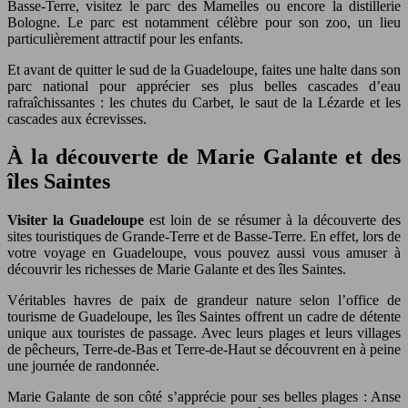
Basse-Terre, visitez le parc des Mamelles ou encore la distillerie
Bologne. Le parc est notamment célèbre pour son zoo, un lieu
particulièrement attractif pour les enfants.
Et avant de quitter le sud de la Guadeloupe, faites une halte dans son
parc national pour apprécier ses plus belles cascades d’eau
rafraîchissantes : les chutes du Carbet, le saut de la Lézarde et les
cascades aux écrevisses.
À la découverte de Marie Galante et des
îles Saintes
Visiter la Guadeloupe
est loin de se résumer à la découverte des
sites touristiques de Grande-Terre et de Basse-Terre. En effet, lors de
votre voyage en Guadeloupe, vous pouvez aussi vous amuser à
découvrir les richesses de Marie Galante et des îles Saintes.
Véritables havres de paix de grandeur nature selon l’office de
tourisme de Guadeloupe, les îles Saintes offrent un cadre de détente
unique aux touristes de passage. Avec leurs plages et leurs villages
de pêcheurs, Terre-de-Bas et Terre-de-Haut se découvrent en à peine
une journée de randonnée.
Marie Galante de son côté s’apprécie pour ses belles plages : Anse