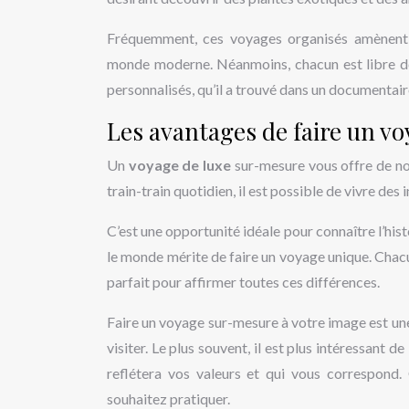
Fréquemment, ces voyages organisés amènent 
monde moderne. Néanmoins, chacun est libre d
personnalisés, qu’il a trouvé dans un documentaire
Les avantages de faire un v
Un
voyage de luxe
sur-mesure vous offre de n
train-train quotidien, il est possible de vivre des
C’est une opportunité idéale pour connaître l’histo
le monde mérite de faire un voyage unique. Chacu
parfait pour affirmer toutes ces différences.
Faire un voyage sur-mesure à votre image est une
visiter. Le plus souvent, il est plus intéressant de
reflétera vos valeurs et qui vous correspond. 
souhaitez pratiquer.