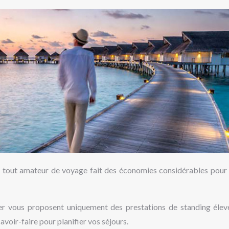
, tout amateur de voyage fait des économies considérables pour s
r vous proposent uniquement des prestations de standing élevé
savoir-faire pour planifier vos séjours.