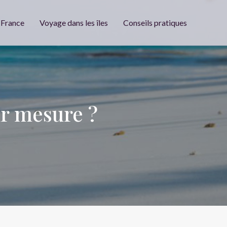
 France
Voyage dans les îles
Conseils pratiques
ur mesure ?