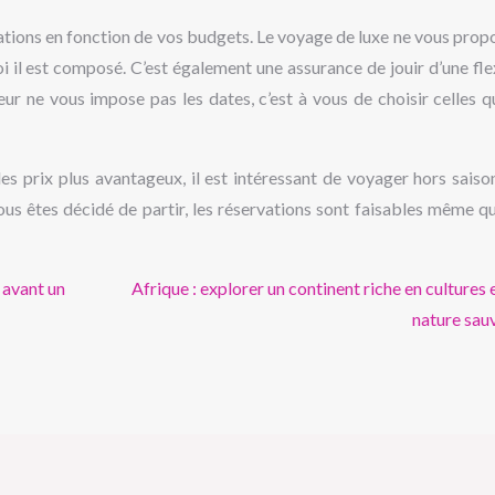
ations en fonction de vos budgets. Le voyage de luxe ne vous prop
uoi il est composé. C’est également une assurance de jouir d’une fle
r ne vous impose pas les dates, c’est à vous de choisir celles q
es prix plus avantageux, il est intéressant de voyager hors saiso
ous êtes décidé de partir, les réservations sont faisables même q
 avant un
Afrique : explorer un continent riche en cultures 
nature sau