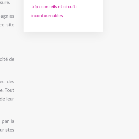
esure.
trip : conseils et circuits
incontournables
pagnies
ce site
cité de
vec des
e. Tout
de leur
 par la
uristes