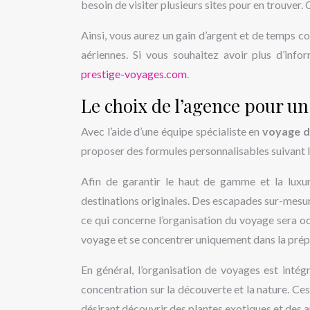
besoin de visiter plusieurs sites pour en trouver.
Ainsi, vous aurez un gain d’argent et de temps c
aériennes. Si vous souhaitez avoir plus d’infor
prestige-voyages.com
.
Le choix de l’agence pour u
Avec l’aide d’une équipe spécialiste en
voyage d
proposer des formules personnalisables suivant le
Afin de garantir le haut de gamme et la lux
destinations originales. Des escapades sur-mesure
ce qui concerne l’organisation du voyage sera oc
voyage et se concentrer uniquement dans la prép
En général, l’organisation de voyages est intég
concentration sur la découverte et la nature. Ce
désirant découvrir des plantes exotiques et des