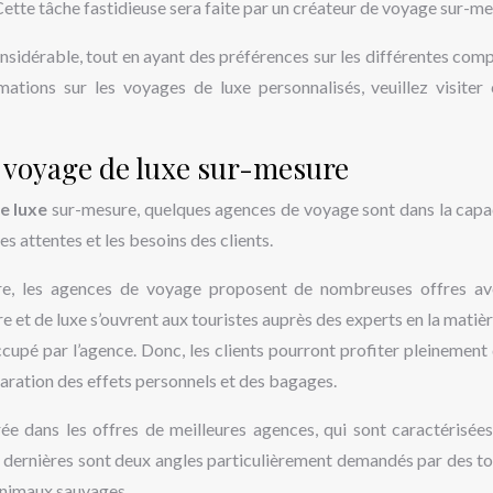
 Cette tâche fastidieuse sera faite par un créateur de voyage sur-m
onsidérable, tout en ayant des préférences sur les différentes com
mations sur les voyages de luxe personnalisés, veuillez visiter 
n voyage de luxe sur-mesure
e luxe
sur-mesure, quelques agences de voyage sont dans la capa
s attentes et les besoins des clients.
ure, les agences de voyage proposent de nombreuses offres a
 et de luxe s’ouvrent aux touristes auprès des experts en la matièr
cupé par l’agence. Donc, les clients pourront profiter pleinement 
aration des effets personnels et des bagages.
rée dans les offres de meilleures agences, qui sont caractérisées
s dernières sont deux angles particulièrement demandés par des to
 animaux sauvages.