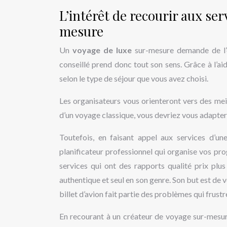
L’intérêt de recourir aux ser
mesure
Un
voyage de luxe
sur-mesure demande de l’o
conseillé prend donc tout son sens. Grâce à l’ai
selon le type de séjour que vous avez choisi.
Les organisateurs vous orienteront vers des meil
d’un voyage classique, vous devriez vous adapter 
Toutefois, en faisant appel aux services d’u
planificateur professionnel qui organise vos pr
services qui ont des rapports qualité prix plu
authentique et seul en son genre. Son but est de v
billet d’avion fait partie des problèmes qui frus
En recourant à un créateur de voyage sur-mesur