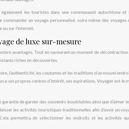
également les touristes dans une communauté autochtone et 
e commander un voyage personnalisé, voire même des voyages 
 ou sur l’internet.
oyage de luxe sur-mesure
ombre avantages. Tout en savourant un moment de décontraction 
 instants riches en découvertes.
ire, l’authenticité, les coutumes et les traditions d’un nouvel endro
n a ses propres centres d’intérêt, ses aspirations. Voyager est le
 garantie de garder des souvenirs inoubliables ainsi que d’aimer le
 laisser les activités touristiques traditionnelles afin d’avoir un vo
Cela permettra de sélectionner les endroits et les activités q