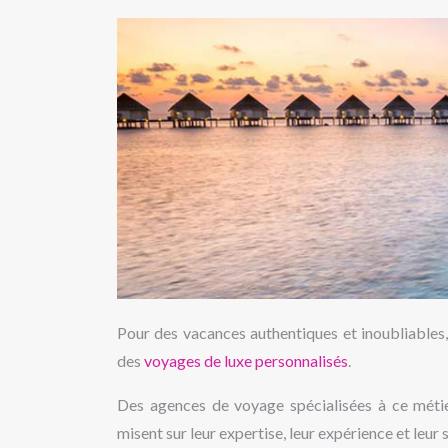
Pour des vacances authentiques et inoubliables
des
voyages de luxe personnalisés
.
Des agences de voyage spécialisées à ce métie
misent sur leur expertise, leur expérience et leur 