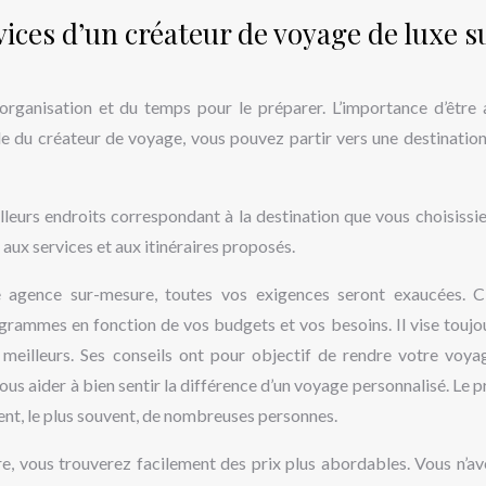
vices d’un créateur de voyage de luxe s
rganisation et du temps pour le préparer. L’importance d’être 
de du créateur de voyage, vous pouvez partir vers une destination
leurs endroits correspondant à la destination que vous choisissie
aux services et aux itinéraires proposés.
ne agence sur-mesure, toutes vos exigences seront exaucées. C
ogrammes en fonction de vos budgets et vos besoins. Il vise toujo
s meilleurs. Ses conseils ont pour objectif de rendre votre voya
ous aider à bien sentir la différence d’un voyage personnalisé. Le p
trent, le plus souvent, de nombreuses personnes.
e, vous trouverez facilement des prix plus abordables. Vous n’av