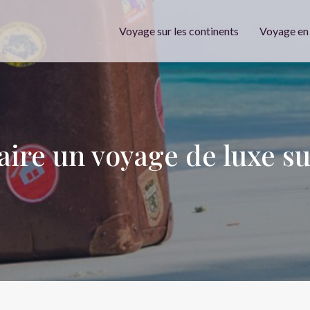
Voyage sur les continents
Voyage en
aire un voyage de luxe s