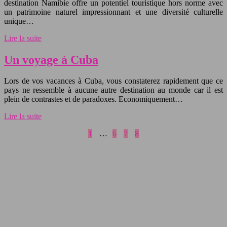
destination Namibie offre un potentiel touristique hors norme avec
un patrimoine naturel impressionnant et une diversité culturelle
unique…
Lire la suite
Un voyage à Cuba
Lors de vos vacances à Cuba, vous constaterez rapidement que ce
pays ne ressemble à aucune autre destination au monde car il est
plein de contrastes et de paradoxes. Economiquement…
Lire la suite
1
…
6
7
8