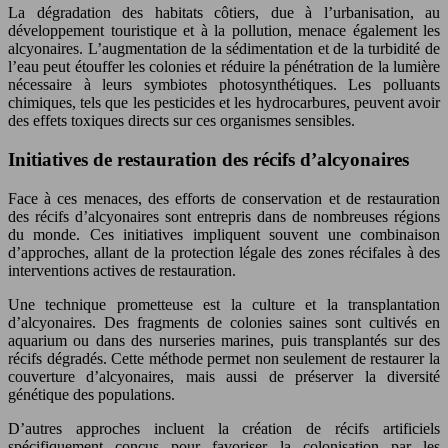
La dégradation des habitats côtiers, due à l’urbanisation, au
développement touristique et à la pollution, menace également les
alcyonaires. L’augmentation de la sédimentation et de la turbidité de
l’eau peut étouffer les colonies et réduire la pénétration de la lumière
nécessaire à leurs symbiotes photosynthétiques. Les polluants
chimiques, tels que les pesticides et les hydrocarbures, peuvent avoir
des effets toxiques directs sur ces organismes sensibles.
Initiatives de restauration des récifs d’alcyonaires
Face à ces menaces, des efforts de conservation et de restauration
des récifs d’alcyonaires sont entrepris dans de nombreuses régions
du monde. Ces initiatives impliquent souvent une combinaison
d’approches, allant de la protection légale des zones récifales à des
interventions actives de restauration.
Une technique prometteuse est la culture et la transplantation
d’alcyonaires. Des fragments de colonies saines sont cultivés en
aquarium ou dans des nurseries marines, puis transplantés sur des
récifs dégradés. Cette méthode permet non seulement de restaurer la
couverture d’alcyonaires, mais aussi de préserver la diversité
génétique des populations.
D’autres approches incluent la création de récifs artificiels
spécifiquement conçus pour favoriser la colonisation par les