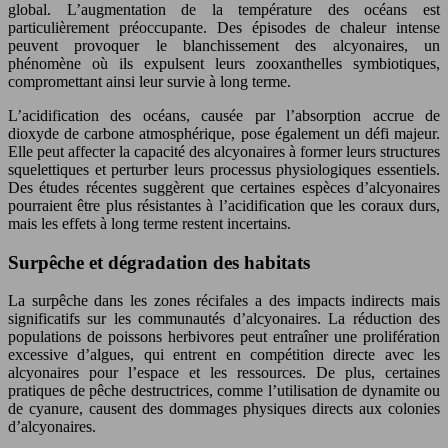
global. L’augmentation de la température des océans est
particulièrement préoccupante. Des épisodes de chaleur intense
peuvent provoquer le blanchissement des alcyonaires, un
phénomène où ils expulsent leurs zooxanthelles symbiotiques,
compromettant ainsi leur survie à long terme.
L’acidification des océans, causée par l’absorption accrue de
dioxyde de carbone atmosphérique, pose également un défi majeur.
Elle peut affecter la capacité des alcyonaires à former leurs structures
squelettiques et perturber leurs processus physiologiques essentiels.
Des études récentes suggèrent que certaines espèces d’alcyonaires
pourraient être plus résistantes à l’acidification que les coraux durs,
mais les effets à long terme restent incertains.
Surpêche et dégradation des habitats
La surpêche dans les zones récifales a des impacts indirects mais
significatifs sur les communautés d’alcyonaires. La réduction des
populations de poissons herbivores peut entraîner une prolifération
excessive d’algues, qui entrent en compétition directe avec les
alcyonaires pour l’espace et les ressources. De plus, certaines
pratiques de pêche destructrices, comme l’utilisation de dynamite ou
de cyanure, causent des dommages physiques directs aux colonies
d’alcyonaires.