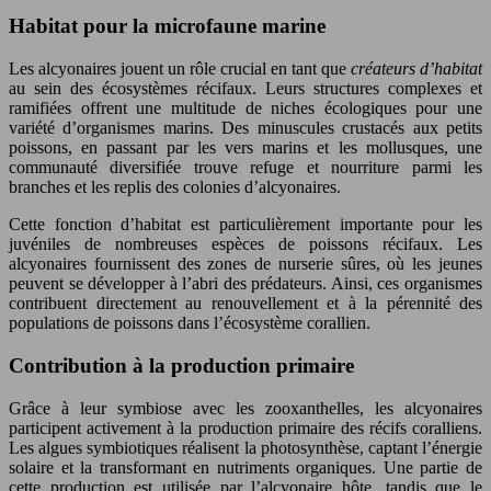
Habitat pour la microfaune marine
Les alcyonaires jouent un rôle crucial en tant que
créateurs d’habitat
au sein des écosystèmes récifaux. Leurs structures complexes et
ramifiées offrent une multitude de niches écologiques pour une
variété d’organismes marins. Des minuscules crustacés aux petits
poissons, en passant par les vers marins et les mollusques, une
communauté diversifiée trouve refuge et nourriture parmi les
branches et les replis des colonies d’alcyonaires.
Cette fonction d’habitat est particulièrement importante pour les
juvéniles de nombreuses espèces de poissons récifaux. Les
alcyonaires fournissent des zones de nurserie sûres, où les jeunes
peuvent se développer à l’abri des prédateurs. Ainsi, ces organismes
contribuent directement au renouvellement et à la pérennité des
populations de poissons dans l’écosystème corallien.
Contribution à la production primaire
Grâce à leur symbiose avec les zooxanthelles, les alcyonaires
participent activement à la production primaire des récifs coralliens.
Les algues symbiotiques réalisent la photosynthèse, captant l’énergie
solaire et la transformant en nutriments organiques. Une partie de
cette production est utilisée par l’alcyonaire hôte, tandis que le