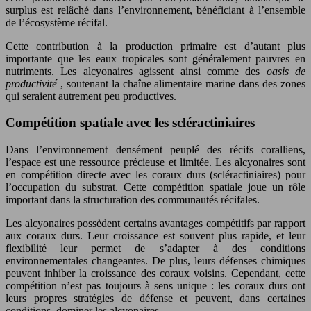
surplus est relâché dans l’environnement, bénéficiant à l’ensemble
de l’écosystème récifal.
Cette contribution à la production primaire est d’autant plus
importante que les eaux tropicales sont généralement pauvres en
nutriments. Les alcyonaires agissent ainsi comme des
oasis de
productivité
, soutenant la chaîne alimentaire marine dans des zones
qui seraient autrement peu productives.
Compétition spatiale avec les scléractiniaires
Dans l’environnement densément peuplé des récifs coralliens,
l’espace est une ressource précieuse et limitée. Les alcyonaires sont
en compétition directe avec les coraux durs (scléractiniaires) pour
l’occupation du substrat. Cette compétition spatiale joue un rôle
important dans la structuration des communautés récifales.
Les alcyonaires possèdent certains avantages compétitifs par rapport
aux coraux durs. Leur croissance est souvent plus rapide, et leur
flexibilité leur permet de s’adapter à des conditions
environnementales changeantes. De plus, leurs défenses chimiques
peuvent inhiber la croissance des coraux voisins. Cependant, cette
compétition n’est pas toujours à sens unique : les coraux durs ont
leurs propres stratégies de défense et peuvent, dans certaines
conditions, dominer les alcyonaires.