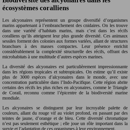
écosystèmes coralliens
Les alcyonaires représentent un groupe diversifié d’organismes
marins appartenant à l’embranchement des cnidaires. On les trouve
dans une variété d’habitats marins, mais c’est dans les récifs
coralliens qu’ils atteignent leur plus grande diversité. Ces animaux
sessiles forment des colonies aux formes variées, allant de structures
branchues à des masses compactes. Leur présence enrichit
considérablement la complexité structurelle des récifs, offrant des
microhabitats à une multitude d’autres espèces marines.
La diversité des alcyonaires est particulièrement impressionnante
dans les régions tropicales et subtropicales. On estime qu’il existe
plus de 3000 espèces d’alcyonaires dans le monde, avec une
concentration particulière dans l’Indo-Pacifique. Cette région abrite
certains des récifs les plus riches en alcyonaires, comme le Triangle
de Corail, reconnu comme l’épicentre de la biodiversité marine
mondiale.
Les alcyonaires se distinguent par leur incroyable palette de
couleurs, allant du rouge vif au violet profond, en passant par des
teintes de jaune, d’orange et de bleu. Cette diversité chromatique
n’est pas seulement esthétique ; elle joue un rôle important dans la
survie et l’adaptation de ces organismes à leur environnement.