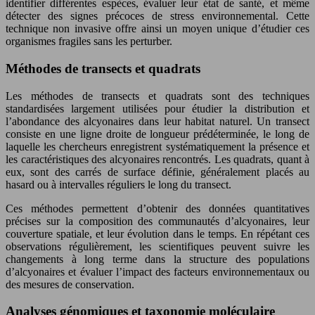
identifier différentes espèces, évaluer leur état de santé, et même
détecter des signes précoces de stress environnemental. Cette
technique non invasive offre ainsi un moyen unique d’étudier ces
organismes fragiles sans les perturber.
Méthodes de transects et quadrats
Les méthodes de transects et quadrats sont des techniques
standardisées largement utilisées pour étudier la distribution et
l’abondance des alcyonaires dans leur habitat naturel. Un transect
consiste en une ligne droite de longueur prédéterminée, le long de
laquelle les chercheurs enregistrent systématiquement la présence et
les caractéristiques des alcyonaires rencontrés. Les quadrats, quant à
eux, sont des carrés de surface définie, généralement placés au
hasard ou à intervalles réguliers le long du transect.
Ces méthodes permettent d’obtenir des données quantitatives
précises sur la composition des communautés d’alcyonaires, leur
couverture spatiale, et leur évolution dans le temps. En répétant ces
observations régulièrement, les scientifiques peuvent suivre les
changements à long terme dans la structure des populations
d’alcyonaires et évaluer l’impact des facteurs environnementaux ou
des mesures de conservation.
Analyses génomiques et taxonomie moléculaire