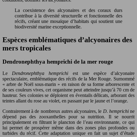
La coexistence des alcyonaires et des coraux durs
contribue à la diversité structurelle et fonctionnelle des
récifs, créant une mosaïque d’habitats qui soutient une
biodiversité marine exceptionnelle.
Espèces emblématiques d’alcyonaires des
mers tropicales
Dendronephthya hemprichi de la mer rouge
Le
Dendronephthya hemprichi
est une espèce d’alcyonaire
spectaculaire, emblématique des récifs de la Mer Rouge. Surnommé
« arbre de Noël sous-marin » en raison de sa forme arborescente et
de ses couleurs vives, cet organisme peut atteindre jusqu’à 70 cm de
hauteur. Ses colonies se déploient en éventails délicats, arborant des
teintes allant du rose au violet, en passant par le jaune et l’orange.
Contrairement à de nombreux autres alcyonaires, le
D. hemprichi
ne
dépend pas des zooxanthelles pour sa nutrition. Il se nourrit
principalement en filtrant le plancton de l’eau environnante, ce qui
lui permet de prospérer même dans des zones plus profondes ou
turbides du récif. Cette adaptation unique en fait un sujet d’étude