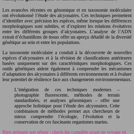
Les avancées récentes en génomique et en taxonomie moléculaire
ont révolutionné l’étude des alcyonaires. Ces techniques permettent
d’identifier avec précision les espèces, même lorsque les différences
morphologiques sont subtiles, et d’explorer les relations évolutives
entre les différents groupes d’alcyonaires. L’analyse de l’ADN
extrait d’échantillons de tissus offre un aperçu détaillé de la diversité
génétique au sein et entre les populations.
La taxonomie moléculaire a conduit à la découverte de nouvelles
espèces d’alcyonaires et à la révision de classifications antérieures
basées uniquement sur des caractéristiques morphologiques. Ces
outils génétiques aident également à comprendre les mécanismes
d’adaptation des alcyonaires à différents environnements et à évaluer
leur potentiel de résilience face aux changements environnementaux.
L’intégration de ces techniques modernes –
photographie fluorescente, méthodes de terrain
standardisées, et analyses génomiques – offre une
approche holistique pour l’étude des alcyonaires. Cette
combinaison de méthodes permet aux chercheurs de
mieux comprendre l’écologie, l’évolution et la
conservation de ces fascinants organismes marins.
Bien préparer son séjour : check-list complète avant un voyage en