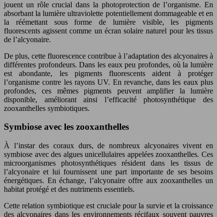
jouent un rôle crucial dans la photoprotection de l’organisme. En
absorbant la lumière ultraviolette potentiellement dommageable et en
la réémettant sous forme de lumière visible, les pigments
fluorescents agissent comme un écran solaire naturel pour les tissus
de l’alcyonaire.
De plus, cette fluorescence contribue à l’adaptation des alcyonaires à
différentes profondeurs. Dans les eaux peu profondes, où la lumière
est abondante, les pigments fluorescents aident à protéger
l’organisme contre les rayons UV. En revanche, dans les eaux plus
profondes, ces mêmes pigments peuvent amplifier la lumière
disponible, améliorant ainsi l’efficacité photosynthétique des
zooxanthelles symbiotiques.
Symbiose avec les zooxanthelles
À l’instar des coraux durs, de nombreux alcyonaires vivent en
symbiose avec des algues unicellulaires appelées zooxanthelles. Ces
microorganismes photosynthétiques résident dans les tissus de
l’alcyonaire et lui fournissent une part importante de ses besoins
énergétiques. En échange, l’alcyonaire offre aux zooxanthelles un
habitat protégé et des nutriments essentiels.
Cette relation symbiotique est cruciale pour la survie et la croissance
des alcyonaires dans les environnements récifaux souvent pauvres